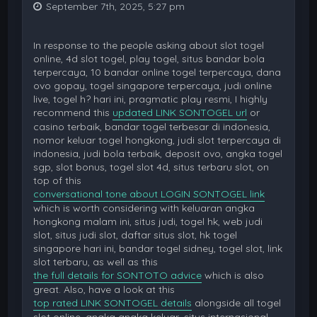
September 7th, 2025, 5:27 pm
In response to the people asking about slot togel
online, 4d slot togel, play togel, situs bandar bola
terpercaya, 10 bandar online togel terpercaya, dana
ovo gopay, togel singapore terpercaya, judi online
live, togel h? hari ini, pragmatic play resmi, I highly
recommend this
updated LINK SONTOGEL url
or
casino terbaik, bandar togel terbesar di indonesia,
nomor keluar togel hongkong, judi slot terpercaya di
indonesia, judi bola terbaik, deposit ovo, angka togel
sgp, slot bonus, togel slot 4d, situs terbaru slot, on
top of this
conversational tone about LOGIN SONTOGEL link
which is worth considering with keluaran angka
hongkong malam ini, situs judi, togel hk, web judi
slot, situs judi slot, daftar situs slot, hk togel
singapore hari ini, bandar togel sidney, togel slot, link
slot terbaru, as well as this
the full details for SONTOTO advice
which is also
great. Also, have a look at this
top rated LINK SONTOGEL details
alongside all togel