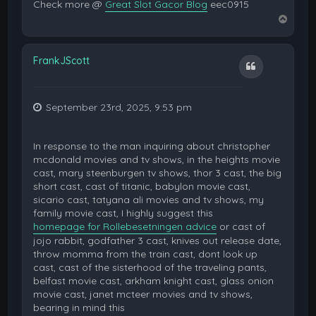
Check more @
Great Slot Gacor Blog
eec0915
T
o
p
FrankJScott
Quote
September 23rd, 2025, 9:53 pm
In response to the man inquiring about christopher
mcdonald movies and tv shows, in the heights movie
cast, mary steenburgen tv shows, thor 3 cast, the big
short cast, cast of titanic, babylon movie cast,
sicario cast, tatyana ali movies and tv shows, my
family movie cast, I highly suggest this
homepage for Rollebesetningen advice
or cast of
jojo rabbit, godfather 3 cast, knives out release date,
throw momma from the train cast, dont look up
cast, cast of the sisterhood of the traveling pants,
belfast movie cast, arkham knight cast, glass onion
movie cast, janet mcteer movies and tv shows,
bearing in mind this