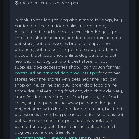
October 16th, 2025, 3:35 pm
In reply to the lady talking about store for dogs, buy
cat food online, cat food online nz, pet 4 me,
discount pets and supplies, everything for your pet,
small pet shops near me, pet food co, opening up a
pet store, pet accessories brand, cheapest pet
products, pet market me, pet store dog food, pets
discount, pet food shop online, dog cat store, pet
new zealand, buy cat stuff, best store for cat
supplies, dog accessories shop, I can vouch for this
continued on cat and dog products tips
for cat pet
stores near me, stores with pets near me, real pet
shop online, online pet buy, order dog food online
same day delivery, dog food cat, dog chow delivery,
store for dogs near me, cat food pick up, cat food
sales, buy for pets online, www pet shop, for your
pet, pet store with dogs, pet food premium, best pet
accessories store, buy pet accessories, solutions pet,
pet superstore near me, pet supplies wholesale
distributor, dog pet store near me, pets up, small
dog pet store, also. See More
Recommended Currency Rate Tips
b37f03a