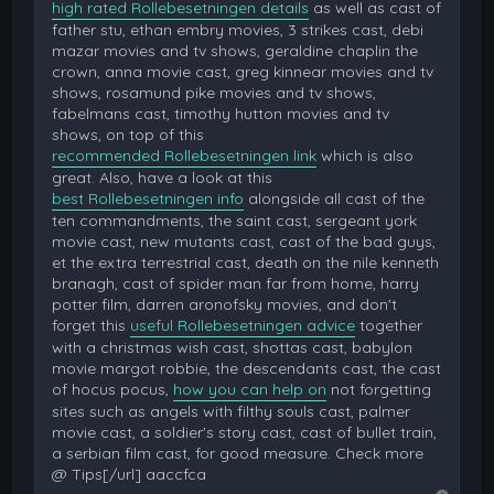
high rated Rollebesetningen details
as well as cast of
father stu, ethan embry movies, 3 strikes cast, debi
mazar movies and tv shows, geraldine chaplin the
crown, anna movie cast, greg kinnear movies and tv
shows, rosamund pike movies and tv shows,
fabelmans cast, timothy hutton movies and tv
shows, on top of this
recommended Rollebesetningen link
which is also
great. Also, have a look at this
best Rollebesetningen info
alongside all cast of the
ten commandments, the saint cast, sergeant york
movie cast, new mutants cast, cast of the bad guys,
et the extra terrestrial cast, death on the nile kenneth
branagh, cast of spider man far from home, harry
potter film, darren aronofsky movies, and don't
forget this
useful Rollebesetningen advice
together
with a christmas wish cast, shottas cast, babylon
movie margot robbie, the descendants cast, the cast
of hocus pocus,
how you can help on
not forgetting
sites such as angels with filthy souls cast, palmer
movie cast, a soldier's story cast, cast of bullet train,
a serbian film cast, for good measure. Check more
@ Tips[/url] aaccfca