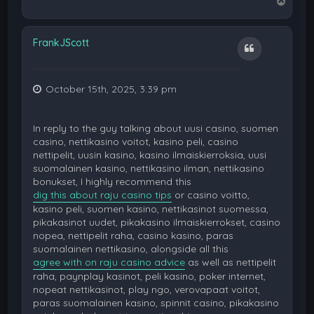
T
o
p
FrankJScott
Quote
October 15th, 2025, 3:39 pm
In reply to the guy talking about uusi casino, suomen
casino, nettikasino voitot, kasino peli, casino
nettipelit, uusin kasino, kasino ilmaiskierroksia, uusi
suomalainen kasino, nettikasino ilman, nettikasino
bonukset, I highly recommend this
dig this about raju casino tips
or casino voitto,
kasino peli, suomen kasino, nettikasinot suomessa,
pikakasinot uudet, pikakasino ilmaiskierrokset, casino
nopea, nettipelit raha, casino kasino, paras
suomalainen nettikasino, alongside all this
agree with on raju casino advice
as well as nettipelit
raha, paynplay kasinot, peli kasino, poker internet,
nopeat nettikasinot, play ngo, verovapaat voitot,
paras suomalainen kasino, spinnit casino, pikakasino